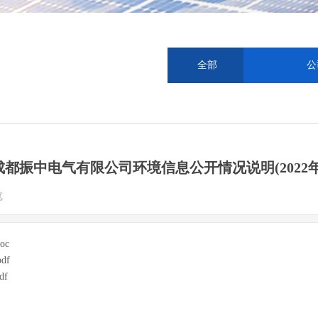
全部
公
成都振中电气有限公司环境信息公开情况说明(2022年
览
|
doc
pdf
df