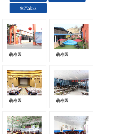
生态农业
萌寿园
萌寿园
萌寿园
萌寿园