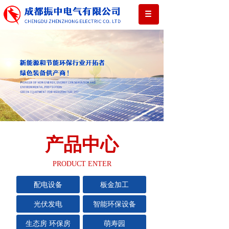
产品中心
PRODUCT ENTER
配电设备
板金加工
光伏发电
智能环保设备
生态房 环保房
萌寿园