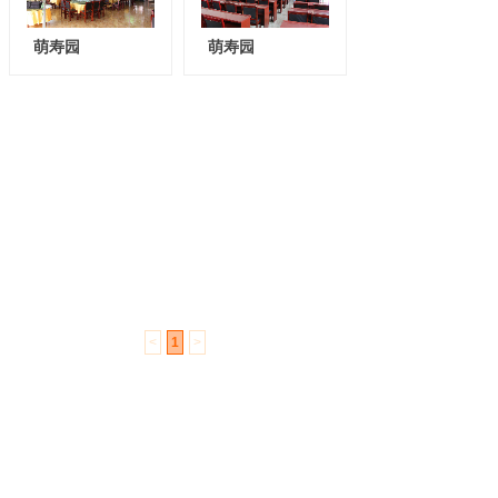
萌寿园
萌寿园
<
1
>
成都振中电气有限公司
联系人 ：张佳